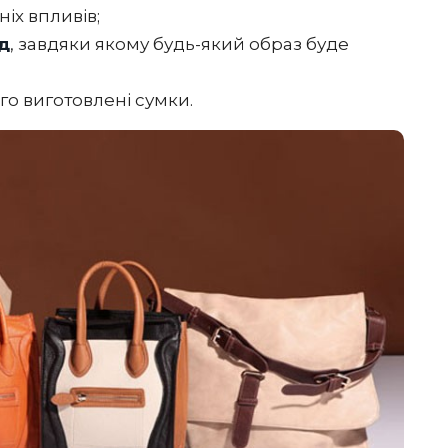
іх впливів;
д
, завдяки якому будь-який образ буде
кого виготовлені сумки.