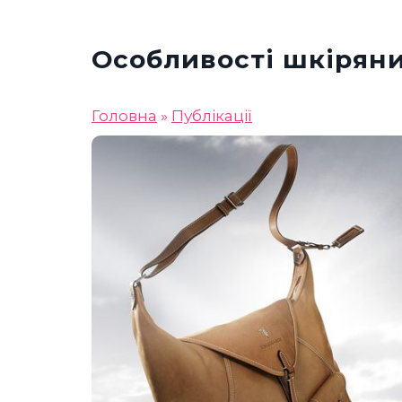
Особливості шкірян
Головна
»
Публікації