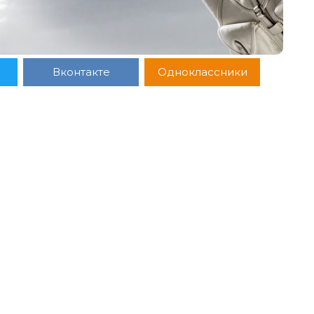
Вконтакте
Одноклассники