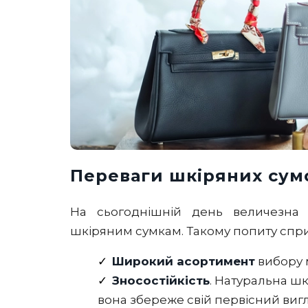
Переваги шкіряних сум
На сьогоднішній день величезна к
шкіряним сумкам. Такому попиту спри
Широкий асортимент
вибору м
Зносостійкість
. Натуральна шк
вона збереже свій первісний вигля