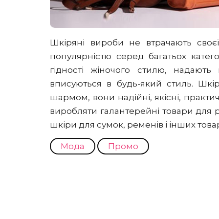
Шкіряні вироби не втрачають своєї
популярністю серед багатьох катег
гідності жіночого стилю, надають
вписуються в будь-який стиль. Шкі
шармом, вони надійні, якісні, практи
виробляти галантерейні товари для р
шкіри для сумок, ременів і інших товар
Мода
Промо