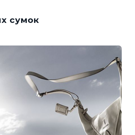
их сумок