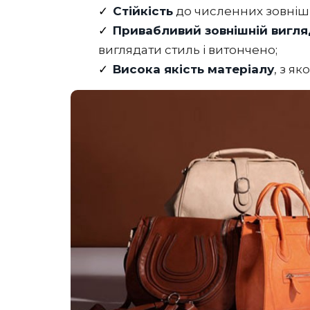
Стійкість
до численних зовнішн
Привабливий зовнішній вигля
виглядати стиль і витончено;
Висока якість матеріалу
, з я