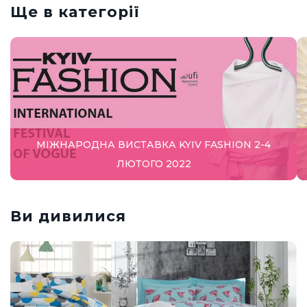
Ще в категорії
МІЖНАРОДНА ВИСТАВКА KYIV FASHION 2-4
ЛЮТОГО 2022
Ви дивилися