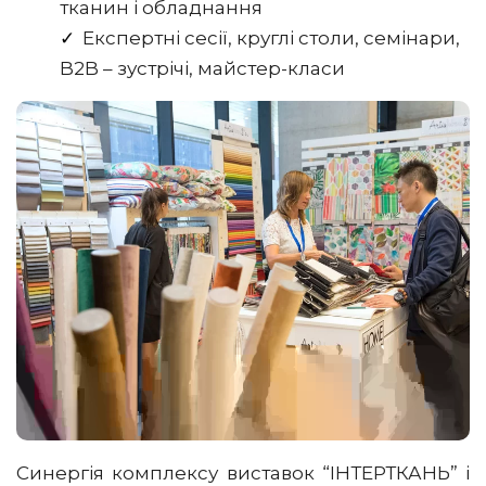
тканин і обладнання
Експертні сесії, круглі столи, семінари,
B2B – зустрічі, майстер-класи
Синергія комплексу виставок “ІНТЕРТКАНЬ” і