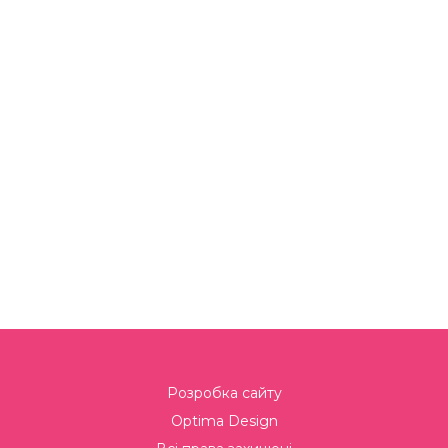
Розробка сайту
Optima Design