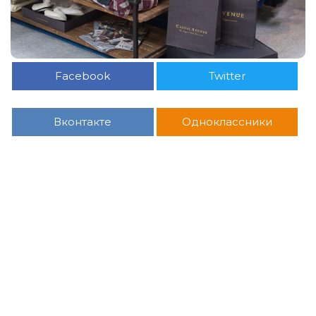
Facebook
Twitter
Вконтакте
Одноклассники