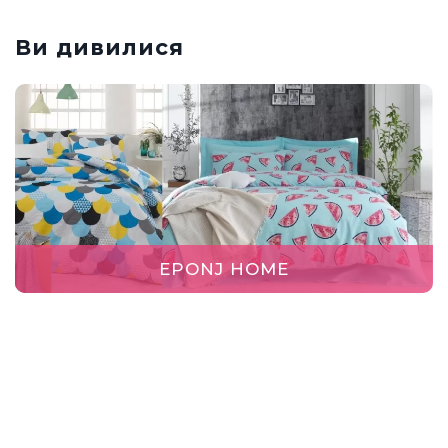
Ви дивилися
EPONJ HOME