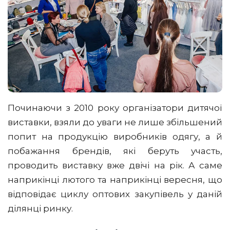
Починаючи з 2010 року організатори дитячої
виставки, взяли до уваги не лише збільшений
попит на продукцію виробників одягу, а й
побажання брендів, які беруть участь,
проводить виставку вже двічі на рік. А саме
наприкінці лютого та наприкінці вересня, що
відповідає циклу оптових закупівель у даній
ділянці ринку.