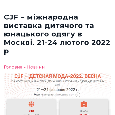
CJF – міжнародна
виставка дитячого та
юнацького одягу в
Москві. 21-24 лютого 2022
р
Головна
»
Новини