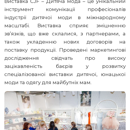
Виставка CJF – Дитяча мода – це унікальний
інструмент комунікації професіоналів
індустрії дитячої моди в міжнародному
масштабі. Виставка сприяє зміцненню
зв’язків, що вже склалися, з партнерами, а
також укладенню нових договорів на
поставку продукції. Проведені маркетингові
дослідження свідчать про високу
зацікавленість баєрів у розвитку
спеціалізованої виставки дитячої, юнацької
моди та одягу для майбутніх мам.