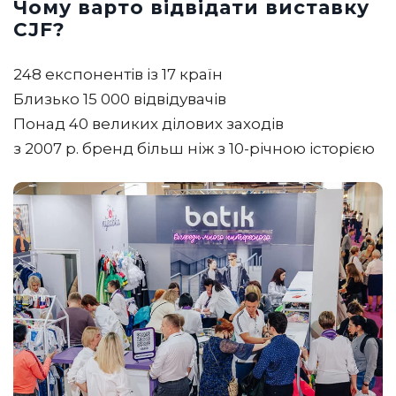
Чому варто відвідати виставку
CJF?
248 експонентів із 17 країн
Близько 15 000 відвідувачів
Понад 40 великих ділових заходів
з 2007 р. бренд більш ніж з 10-річною історією