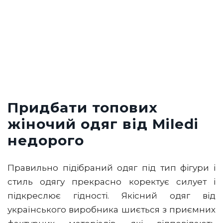
Придбати топових
жіночий одяг від Miledi
недорого
Правильно підібраний одяг під тип фігури і
стиль одягу прекрасно коректує силует і
підкреслює гідності. Якісний одяг від
українського виробника шиється з приємних