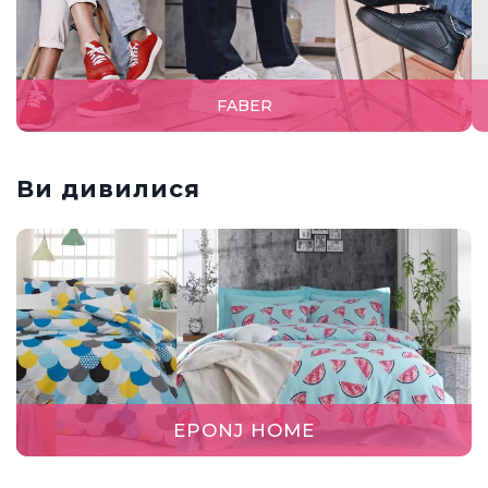
FABER
Ви дивилися
EPONJ HOME