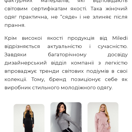
фактурних матеріалів, які відповідають
світовим сертифікатам якості. Така жіночий
одяг практична, не “сяде» і не злиняє після
прання.
Крім високої якості продукція від Miledi
відрізняється актуальністю і сучасністю.
Завдяки багаторічному досвіду
дизайнерський відділ компанії з легкістю
впроваджує тренди світових подіумів в свої
колекції. Тому, бренд позиціонує себе як
виробник стильного молодіжного одягу.