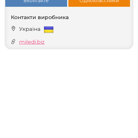
Вконтакте
Одноклассники
Контакти виробника
Україна
miledi.biz