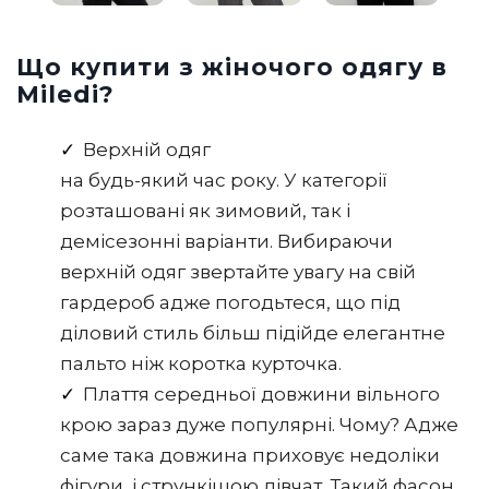
Що купити з жіночого одягу в
Miledi?
Верхній одяг
на будь-який час року. У категорії
розташовані як зимовий, так і
демісезонні варіанти. Вибираючи
верхній одяг звертайте увагу на свій
гардероб адже погодьтеся, що під
діловий стиль більш підійде елегантне
пальто ніж коротка курточка.
Плаття середньої довжини вільного
крою зараз дуже популярні. Чому? Адже
саме така довжина приховує недоліки
фігури, і стрункішою дівчат. Такий фасон