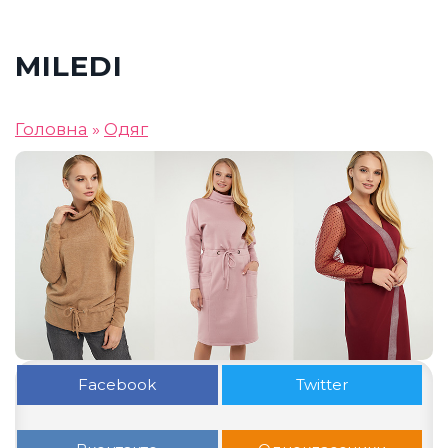
MILEDI
Головна
»
Одяг
Facebook
Twitter