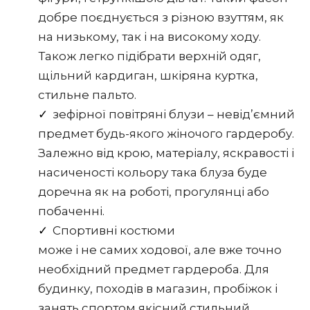
добре поєднується з різною взуттям, як
на низькому, так і на високому ходу.
Також легко підібрати верхній одяг,
щільний кардиган, шкіряна куртка,
стильне пальто.
зефірної повітряні блузи – невід’ємний
предмет будь-якого жіночого гардеробу.
Залежно від крою, матеріалу, яскравості і
насиченості кольору така блуза буде
доречна як на роботі, прогулянці або
побаченні.
Спортивні костюми
може і не самих ходової, але вже точно
необхідний предмет гардероба. Для
будинку, походів в магазин, пробіжок і
занять спортом якісний стильний