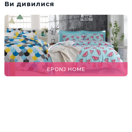
Ви дивилися
EPONJ HOME