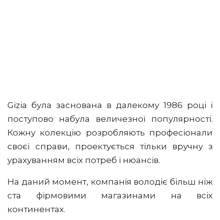
Gizia була заснована в далекому 1986 році і
поступово набула величезної популярності.
Кожну колекцію розробляють професіонали
своєї справи, проектується тільки вручну з
урахуванням всіх потреб і нюансів.
На даний момент, компанія володіє більш ніж
ста фірмовими магазинами на всіх
континентах.