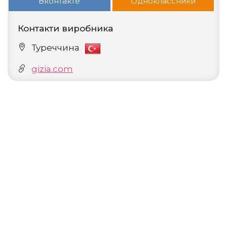
Вконтакте
Одноклассники
Контакти виробника
Туреччина
gizia.com