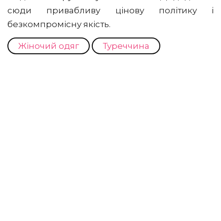
сюди привабливу цінову політику і
безкомпромісну якість.
Жіночий одяг
Туреччина