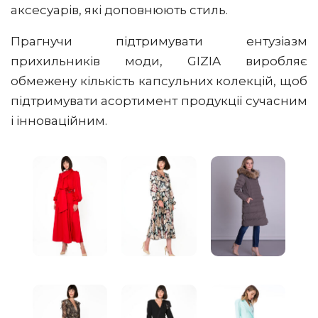
аксесуарів, які доповнюють стиль.
Прагнучи підтримувати ентузіазм
прихильників моди, GIZIA виробляє
обмежену кількість капсульних колекцій, щоб
підтримувати асортимент продукції сучасним
і інноваційним.