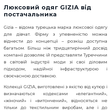
Люксовий одяг GIZIA від
постачальника
Gizia – відома турецька марка люксової одягу
для дівчат. Фірму з упевненістю можна
віднести до концепції – розкіш доступна
багатьом. Більш ніж тридцятирічний досвід
компанії дозволяє їй представляти Туреччини
в світовій індустрії моди зі свої діловим
підходом, надійної інфраструктурою і
своєчасною доставкою.
Колекції GIZIA, виготовлені з якістю від кутюр і
визначаються кодексами «елегантний»,
«жіночий» і «витончений», відносяться не
тільки до текстильним виробам, але і до