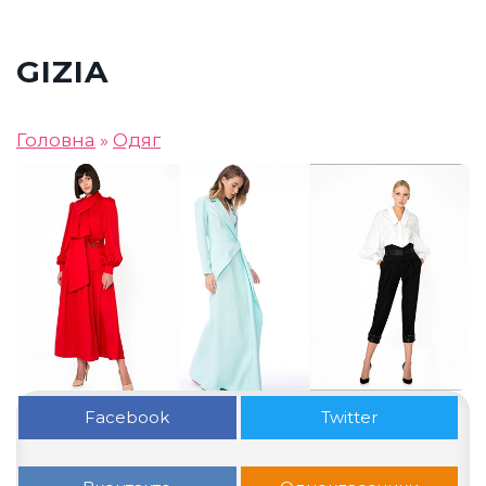
GIZIA
Головна
»
Одяг
Facebook
Twitter