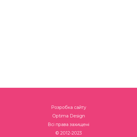
Розробка сайту
Optima Design
Всі права захищені
© 2012-2023