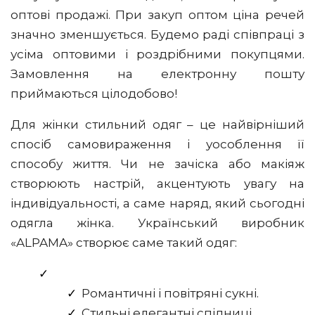
оптові продажі. При закуп оптом ціна речей
значно зменшується. Будемо раді співпраці з
усіма оптовими і роздрібними покупцями.
Замовлення на електронну пошту
приймаються цілодобово!
Для жінки стильний одяг – це найвірніший
спосіб самовираження і уособлення її
способу життя. Чи не зачіска або макіяж
створюють настрій, акцентують увагу на
індивідуальності, а саме наряд, який сьогодні
одягла жінка. Український виробник
«ALPAMA» створює саме такий одяг:
Романтичні і повітряні сукні.
Стильні елегантні спідниці.