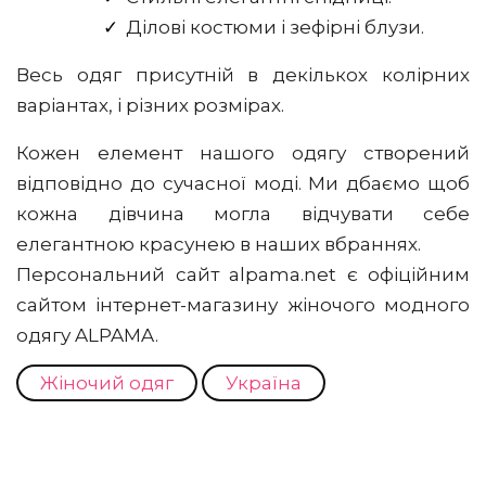
Ділові костюми і зефірні блузи.
Весь одяг присутній в декількох колірних
варіантах, і різних розмірах.
Кожен елемент нашого одягу створений
відповідно до сучасної моді. Ми дбаємо щоб
кожна дівчина могла відчувати себе
елегантною красунею в наших вбраннях.
Персональний сайт alpama.net є офіційним
сайтом інтернет-магазину жіночого модного
одягу ALPAMA.
Жіночий одяг
Україна