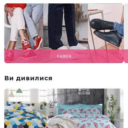
FABER
Ви дивилися