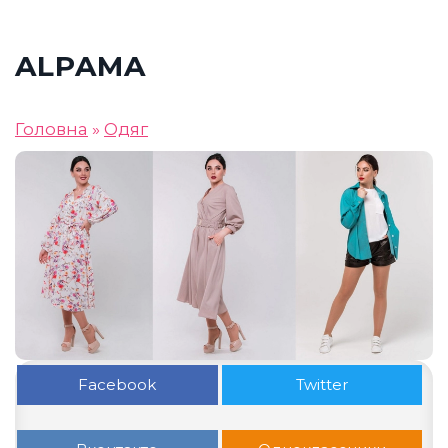
ALPAMA
Головна
»
Одяг
Facebook
Twitter