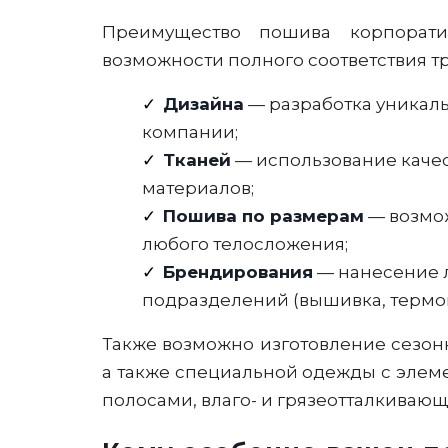
Преимущество пошива корпорати
возможности полного соответствия тр
Дизайна
— разработка уникаль
компании;
Тканей
— использование качес
материалов;
Пошива по размерам
— возмож
любого телосложения;
Брендирования
— нанесение л
подразделений (вышивка, термоп
Также возможно изготовление сезон
а также специальной одежды с эле
полосами, влаго- и грязеотталкиваю