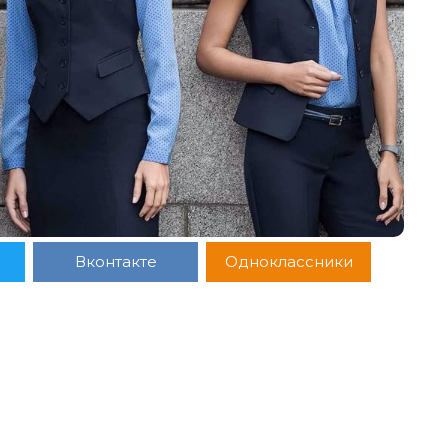
Вконтакте
Одноклассники