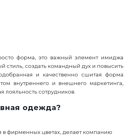
росто форма, это важный элемент имиджа
й стиль, создать командный дух и повысить
подобранная и качественно сшитая форма
том внутреннего и внешнего маркетинга,
я лояльность сотрудников.
ивная одежда?
 в фирменных цветах, делает компанию