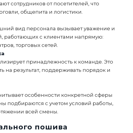
ают сотрудников от посетителей, что
орговли, общепита и логистики.
ний вид персонала вызывает уважение и
й, работающих с клиентами напрямую:
тров, торговых сетей.
ха
изирует принадлежность к команде. Это
ь на результат, поддерживать порядок и
итывает особенности конкретной сферы
ны подбираются с учетом условий работы,
отяжении всей смены.
ального пошива