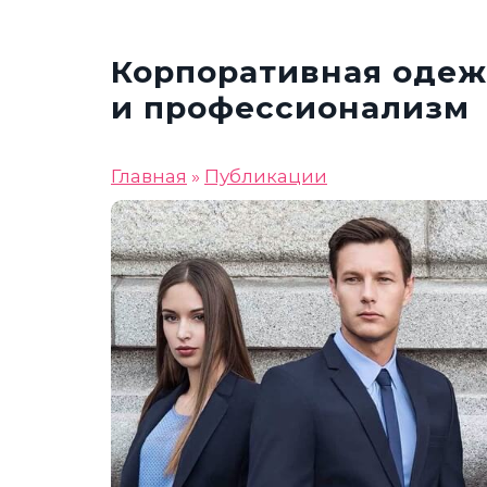
Корпоративная одежд
и профессионализм
Главная
»
Публикации