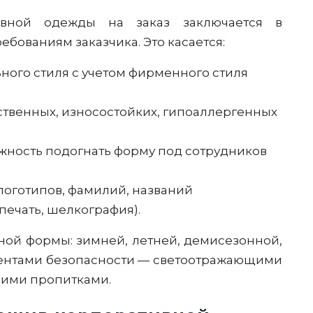
вной одежды на заказ заключается в
ебованиям заказчика. Это касается:
ного стиля с учетом фирменного стиля
твенных, износостойких, гипоаллергенных
ность подогнать форму под сотрудников
оготипов, фамилий, названий
ечать, шелкография).
ной формы: зимней, летней, демисезонной,
ментами безопасности — светоотражающими
щими пропитками.