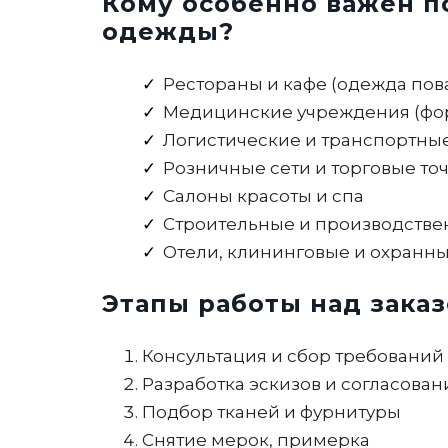
Кому особенно важен 
одежды?
Рестораны и кафе (одежда пов
Медицинские учреждения (фор
Логистические и транспортны
Розничные сети и торговые то
Салоны красоты и спа
Строительные и производств
Отели, клининговые и охранн
Этапы работы над зака
Консультация и сбор требований
Разработка эскизов и согласова
Подбор тканей и фурнитуры
Снятие мерок, примерка