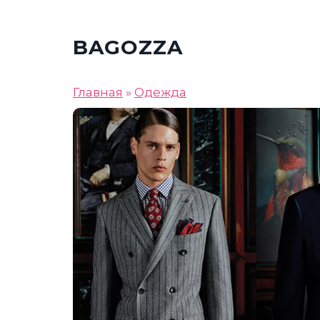
BAGOZZA
Главная
»
Одежда