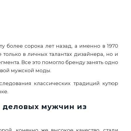
у более сорока лет назад, а именно в 1970
 только в личных талантах дизайнера, но и
гмента. Все это помогло бренду занять одно
вой мужской моды.
следования классических традиций кутюр
ке.
 деловых мужчин из
ой, конечно же высокое качество, стали