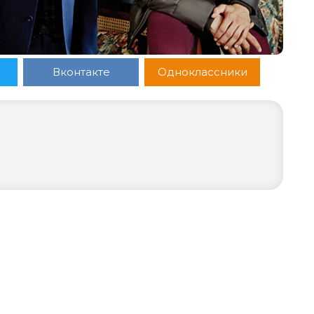
Вконтакте
Одноклассники