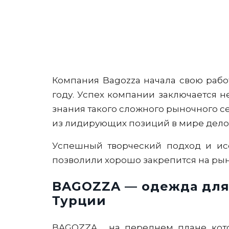
Компания Bagozza начала свою работ
году. Успех компании заключается не
знания такого сложного рыночного се
из лидирующих позиций в мире дело
Успешный творческий подход и ис
позволили хорошо закрепится на рын
BAGOZZA — одежда для
Турции
BAGOZZA, на переднем плане котор