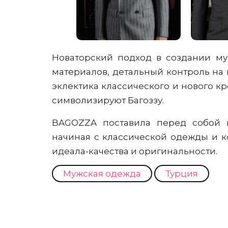
Новаторский подход в создании му
материалов, детальный контроль на 
эклектика классического и нового к
символизируют Багоззу.
BAGOZZA поставила перед собой 
начиная с классической одежды и ко
идеала-качества и оригинальности.
Мужская одежда
Турция