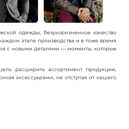
жской одежды, безукоризненное качество
каждом этапе производства и в тоже время
роя с новыми деталями — моменты, которые
цель расширить ассортимент продукции,
нчая аксессуарами, не отступая от нашего