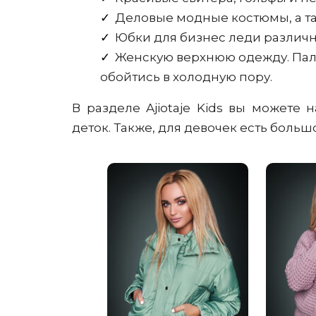
Деловые модные костюмы, а т
Юбки для бизнес леди различн
Женскую верхнюю одежду. Пальт
обойтись в холодную пору.
В разделе Ajiotaje Kids вы можете
деток. Также, для девочек есть боль