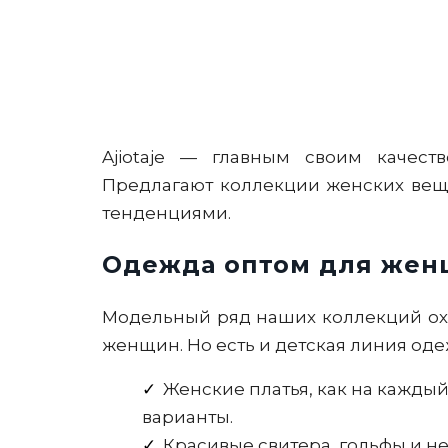
Ajiotaje — главным своим качеств
Предлагают коллекции женских вещ
тенденциями.
Одежда оптом для женщ
Модельный ряд наших коллекций охв
женщин. Но есть и детская линия од
Женские платья, как на каждый
варианты.
Красивые свитера, гольфы и 