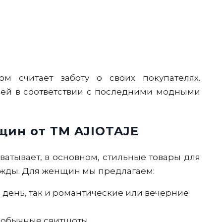
ом считает заботу о своих покупателях.
ей в соответствии с последними модными
ин от ТМ AJIOTAJE
атывает, в основном, стильные товары для
ежды. Для женщин мы предлагаем:
 день, так и романтические или вечерние
необычные свитшоты