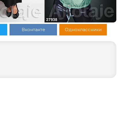
Вконтакте
Одноклассники