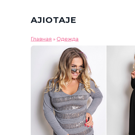
AJIOTAJE
Главная
»
Одежда