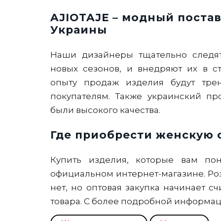
AJIOTAJE – модный поста
Украины
Наши дизайнеры тщательно следя
новых сезонов, и внедряют их в с
опыту продаж изделия будут тре
покупателям. Также украинский пр
были высокого качества.
Где приобрести женскую о
Купить изделия, которые вам по
официальном интернет-магазине. Ро
нет, но оптовая закупка начинает с
товара. С более подробной информац