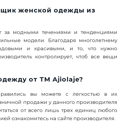
вщик женской одежды из
т за модными течениями и тенденциями
тильные модели. Благодаря многолетнему
ндовыми и красивыми, и то, что нужно
оизводитель контролирует, чтоб все вещи
дежду от ТМ Ajiolaje?
нравились вы можете с лёгкостью в их
зничной продажи у данного производителя
читаться от всего лишь трех единиц любого
ией ознакомитесь на сайте производителя.