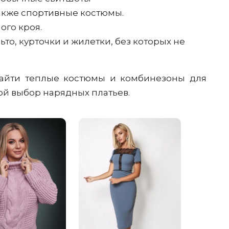
акже спортивные костюмы.
ого кроя.
о, курточки и жилетки, без которых не
 найти теплые костюмы и комбинезоны для
шой выбор нарядных платьев.